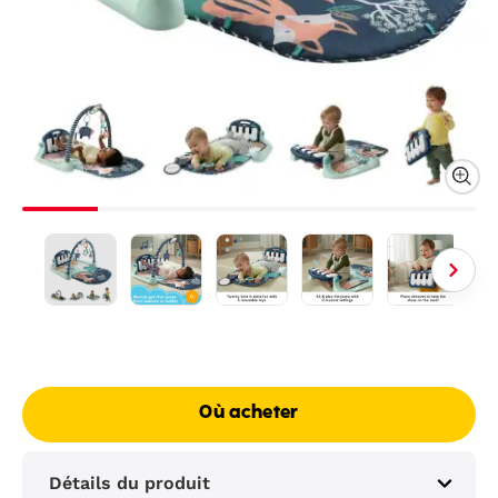
Où acheter
Détails du produit