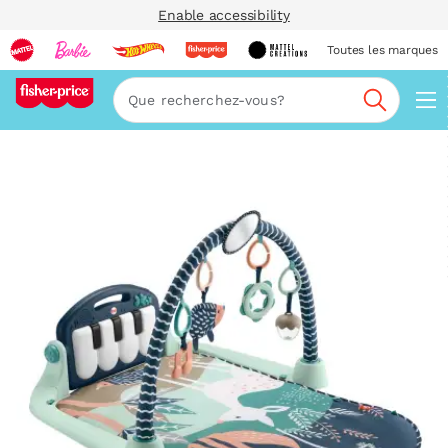
Enable accessibility
Toutes les marques
Navi
Recherc